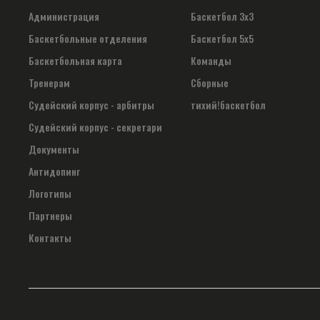
Администрация
Баскетбол 3х3
Баскетбольные отделения
Баскетбол 5х5
Баскетбольная карта
Команды
Тренерам
Сборные
Судейский корпус - арбитры
тихий!баскетбол
Судейский корпус - секретари
Документы
Антидопинг
Логотипы
Партнеры
Контакты