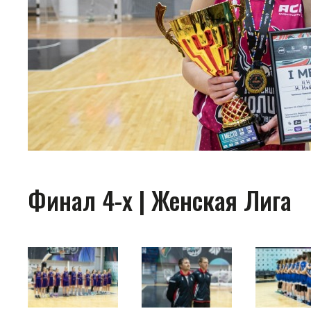
Финал 4-х | Женская Лига