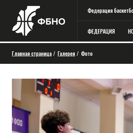
Федерация баскетбо
ФЕДЕРАЦИЯ
Н
Главная страница
/
Галерея
/
Фото