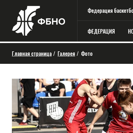
Федерация баскетбо
ФЕДЕРАЦИЯ
Н
Главная страница
/
Галерея
/
Фото