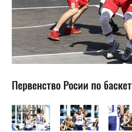
Первенство Росии по баскет