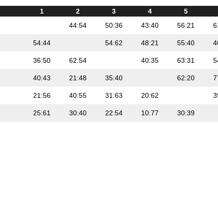
1
2
3
4
5
44:54
50:36
43:40
56:21
6
54:44
54:62
48:21
55:40
4
36:50
62:54
40:35
63:31
5
40:43
21:48
35:40
62:20
7
21:56
40:55
31:63
20:62
3
25:61
30:40
22:54
10:77
30:39