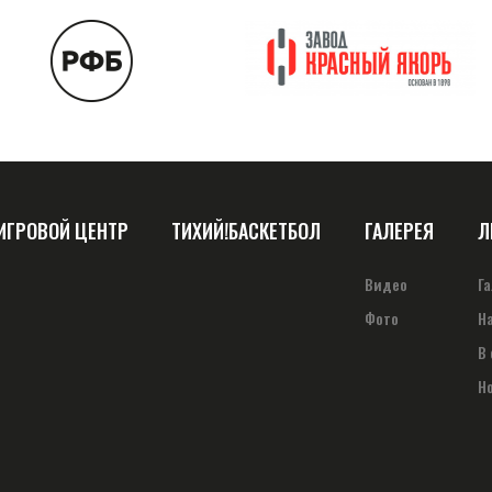
ИГРОВОЙ ЦЕНТР
ТИХИЙ!БАСКЕТБОЛ
ГАЛЕРЕЯ
Л
Видео
Г
Фото
Н
В
Н