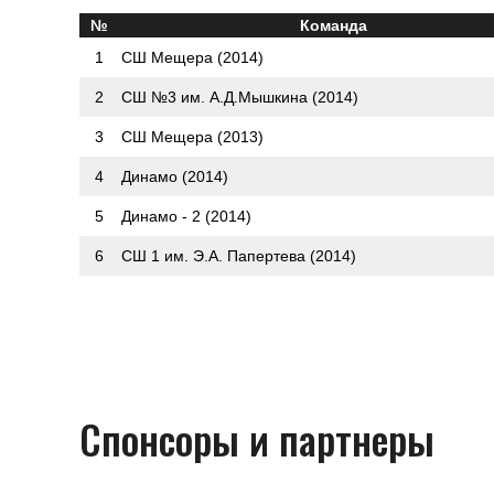
№
Команда
1
СШ Мещера (2014)
2
СШ №3 им. А.Д.Мышкина (2014)
3
СШ Мещера (2013)
4
Динамо (2014)
5
Динамо - 2 (2014)
6
СШ 1 им. Э.А. Папертева (2014)
Спонсоры и партнеры