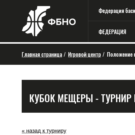
Федерация баске
ФЕДЕРАЦИЯ
Главная страница
/
Игровой центр
/
Положение 
КУБОК МЕЩЕРЫ - ТУРНИР
« назад к турниру