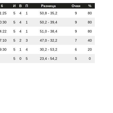
6
И
В
П
Разница
Очки
%
1:25
5
4
1
50,8 - 35,2
9
80
0:30
5
4
1
50,2 - 39,4
9
80
4:22
5
4
1
51,0 - 38,4
9
80
7:10
5
2
3
47,0 - 32,2
7
40
9:30
5
1
4
30,2 - 53,2
6
20
5
0
5
23,4 - 54,2
5
0