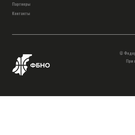
Партнеры
Контакты
© Федер
При 