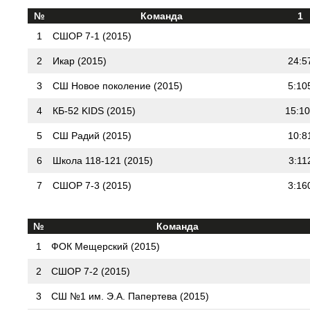
№
Команда
1
1
СШОР 7-1 (2015)
2
Икар (2015)
24:5
3
СШ Новое поколение (2015)
5:10
4
КБ-52 KIDS (2015)
15:1
5
СШ Радий (2015)
10:8
6
Школа 118-121 (2015)
3:11
7
СШОР 7-3 (2015)
3:16
№
Команда
1
ФОК Мещерский (2015)
2
СШОР 7-2 (2015)
3
СШ №1 им. Э.А. Папертева (2015)