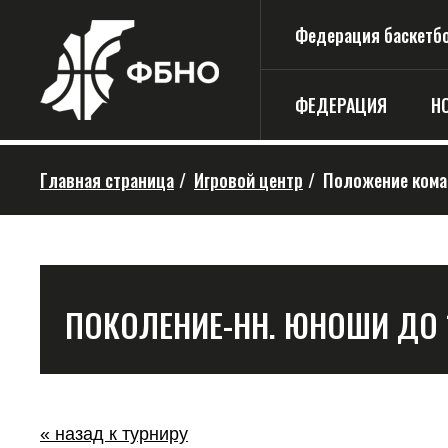
Федерация баскетбо
ФЕДЕРАЦИЯ
Н
Главная страница
/
Игровой центр
/
Положение кома
ПОКОЛЕНИЕ-НН. ЮНОШИ ДО 12
« назад к турниру