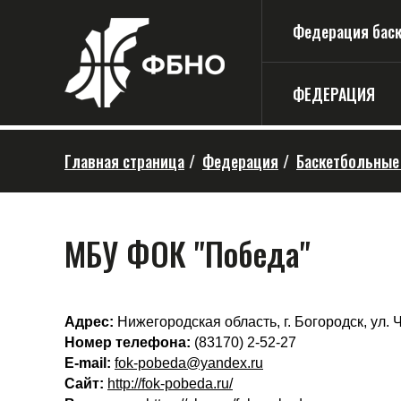
Федерация баске
ФЕДЕРАЦИЯ
Главная страница
/
Федерация
/
Баскетбольные
МБУ ФОК "Победа"
Адрес:
Нижегородская область, г. Богородск, ул.
Номер телефона:
(83170) 2-52-27
E-mail:
fok-pobeda@yandex.ru
Сайт:
http://fok-pobeda.ru/