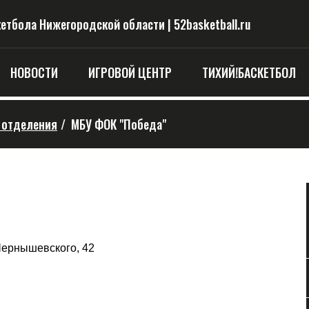
тбола Нижегородской области | 52basketball.ru
НОВОСТИ
ИГРОВОЙ ЦЕНТР
ТИХИЙ!БАСКЕТБОЛ
 отделения
/
МБУ ФОК "Победа"
 Чернышевского, 42