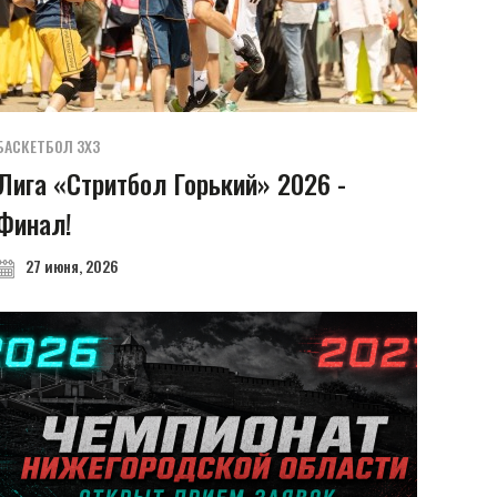
БАСКЕТБОЛ 3Х3
Лига «Стритбол Горький» 2026 -
Финал!
27 июня, 2026