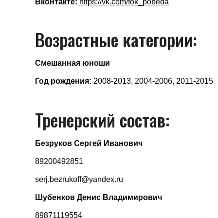
Вконтакте:
https://vk.com/fok_pobeda
Возрастные категории:
Смешанная юноши
Год рождения:
2008-2013, 2004-2006, 2011-2015
Тренерский состав:
Безруков Сергей Иванович
89200492851
serj.bezrukoff@yandex.ru
Шубенков Денис Владимирович
89871119554