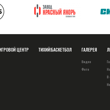
ИГРОВОЙ ЦЕНТР
ТИХИЙ!БАСКЕТБОЛ
ГАЛЕРЕЯ
Л
Видео
Г
Фото
Н
В
Н