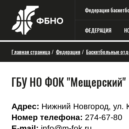
Федерация баскетбо
ФЕДЕРАЦИЯ
Н
Главная страница
/
Федерация
/
Баскетбольные отд
ГБУ НО ФОК "Мещерский"
Адрес:
Нижний Новгород, ул. 
Номер телефона:
274-67-80
E-mail:
info@m-fok.ru